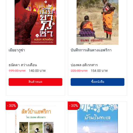
เมียยากูซ่า
บันทึกการเดินทางแอฟริกา
ธนัดดา สว่างเดือน
ปองพล อดิเรกสาร
199.00 บาท
140.00 บาท
220.00 บาท
154.00 บาท
สินค้าหมด
ซื้อหนังสือ
- 30%
- 30%