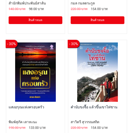
สำนักพิมพ์ประพันธ์สาส์น
กมล กมลตระกูล
140.00 บาท
98.00 บาท
220.00 บาท
154.00 บาท
สินค้าหมด
สินค้าหมด
- 30%
- 30%
แสงอรุณแห่งครอบครัว
คำนับขงจื๊อ แล้วขึ้นเขาไท่ซาน
พิมพ์สุภัค เลาหะนะ
สาวิตรี สุวรรณสถิต
190.00 บาท
133.00 บาท
220.00 บาท
154.00 บาท