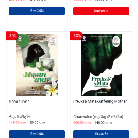
ซื้อหนังสือ
สินค้าหมด
- 30%
- 30%
พฤกษามาตา
Preuksa Mata-Suffering Mother
ชัญวลี ศรีสุโข
Chanwalee (พญ.ชัญวลี ศรีสุโข)
145.00 บาท
59.00 บาท
200.00 บาท
140.00 บาท
ซื้อหนังสือ
ซื้อหนังสือ