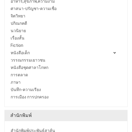
อาหาร,สุขภาพ,ความงาม
ศาสนา-ปรัญชา-ความเชื่อ
จิตวิทยา
ปกิณกคดี
นวนิยาย
เรื่องสั้น
Fiction
หนังสือเด็ก
วรรณกรรมเยาวชน
หนังสือชุดศาลาโกหก
การตลาด
ภาษา
บันทึก-ความเรียง
การเมือง การปกครอง
สำนักพิมพ์
สำนักพิมพ์ประพันธ์สาส์น