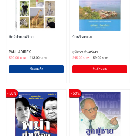
สัตว์ป่าแอฟริกา
บ้านริมทะเล
PAUL ADIREX
สุมิตรา จันทร์เงา
590.00 บาท
413.00 บาท
245.00 บาท
59.00 บาท
ซื้อหนังสือ
สินค้าหมด
- 50%
- 50%