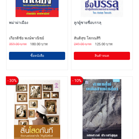
พม่าผ่าเมือง
ลูกผู้ชายชื่อบรรลุ
เกียรติชัย พงษ์พาณิชย์
สันติสุข โสภณสิริ
359.00 บาท
180.00 บาท
249.00 บาท
125.00 บาท
ซื้อหนังสือ
สินค้าหมด
- 30%
- 10%