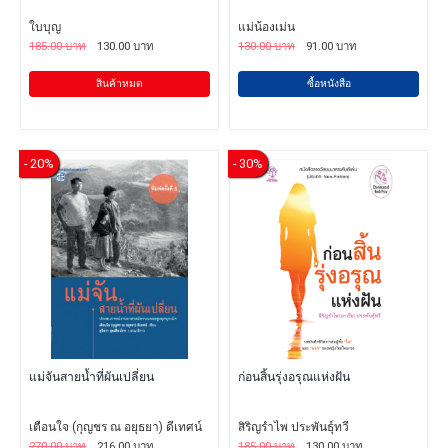
ใบบุญ
แม่น้องเม่น
185.00 บาท
130.00 บาท
130.00 บาท
91.00 บาท
สินค้าหมด
ซื้อหนังสือ
- 20%
- 30%
แม่จันสายน้ำที่ผันเปลี่ยน
ก่อนสิ้นรุ่งอรุณแห่งฝัน
เตือนใจ (กุญชร ณ อยุธยา) ดีเทศน์
สิริญรำไพ ประพันธุ์ทวี
270.00 บาท
216.00 บาท
185.00 บาท
130.00 บาท