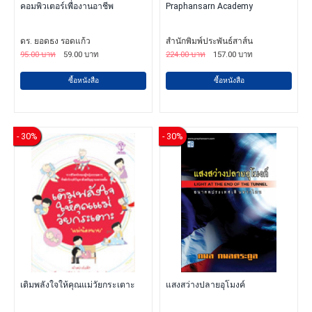
คอมพิวเตอร์เพื่องานอาชีพ
Praphansarn Academy
ดร. ยอดธง รอดแก้ว
สำนักพิมพ์ประพันธ์สาส์น
95.00 บาท
59.00 บาท
224.00 บาท
157.00 บาท
ซื้อหนังสือ
ซื้อหนังสือ
- 30%
- 30%
เติมพลังใจให้คุณแม่วัยกระเตาะ
แสงสว่างปลายอุโมงค์