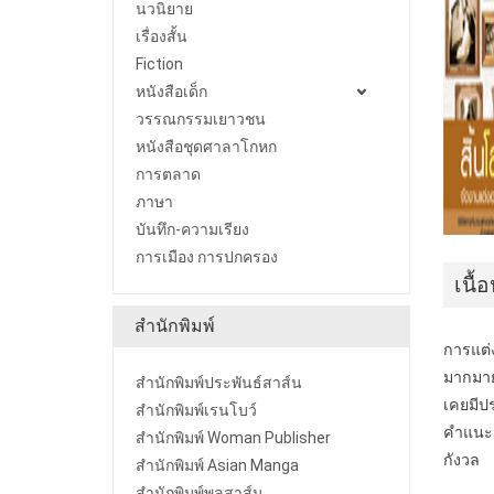
นวนิยาย
เรื่องสั้น
Fiction
หนังสือเด็ก
วรรณกรรมเยาวชน
หนังสือชุดศาลาโกหก
การตลาด
ภาษา
บันทึก-ความเรียง
การเมือง การปกครอง
เนื้
สำนักพิมพ์
การแต่
มากมาย
สำนักพิมพ์ประพันธ์สาส์น
เคยมีป
สำนักพิมพ์เรนโบว์
คำแนะน
สำนักพิมพ์ Woman Publisher
กังวล
สำนักพิมพ์ Asian Manga
สำนักพิมพ์พลสาส์น