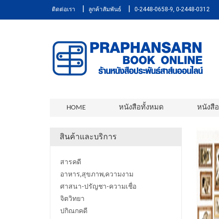
|
|
ติดต่อเรา
ลูกค้าสัมพันธ์
0-2448-0658-9, 0-2448-0312
HOME
หนังสือทั้งหมด
หนังสื
สินค้าและบริการ
สารคดี
อาหาร,สุขภาพ,ความงาม
ศาสนา-ปรัญชา-ความเชื่อ
จิตวิทยา
ปกิณกคดี