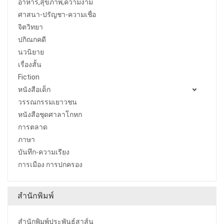
อาหาร,สุขภาพ,ความงาม
ศาสนา-ปรัญชา-ความเชื่อ
จิตวิทยา
ปกิณกคดี
นวนิยาย
เรื่องสั้น
Fiction
หนังสือเด็ก
วรรณกรรมเยาวชน
หนังสือชุดศาลาโกหก
การตลาด
ภาษา
บันทึก-ความเรียง
การเมือง การปกครอง
สำนักพิมพ์
สำนักพิมพ์ประพันธ์สาส์น