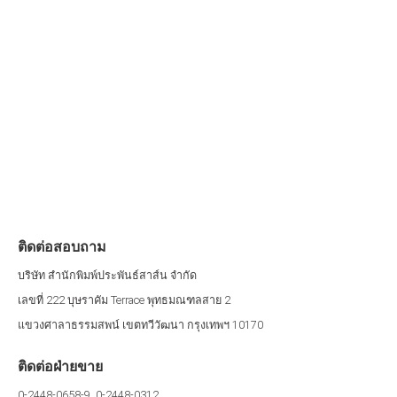
ติดต่อสอบถาม
บริษัท สำนักพิมพ์ประพันธ์สาส์น จำกัด
เลขที่ 222 บุษราคัม Terrace พุทธมณฑลสาย 2
แขวงศาลาธรรมสพน์ เขตทวีวัฒนา กรุงเทพฯ 10170
ติดต่อฝ่ายขาย
0-2448-0658-9, 0-2448-0312