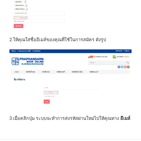
2.ให้คุณใส่ชื่ออีเมล์ของคุณที่ใช้ในการสมัคร ดังรูป
3.เมื่อคลิกปุ่ม ระบบจะทำการส่งรหัสผ่านใหม่ไปให้คุณทาง
อีเมล์