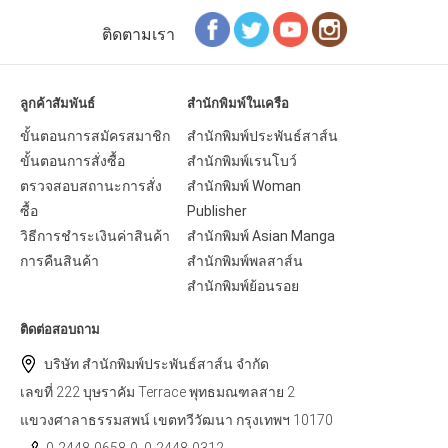
ติดตามเรา
ลูกค้าสัมพันธ์
สำนักพิมพ์ในเครือ
ขั้นตอนการสมัครสมาชิก
สำนักพิมพ์ประพันธ์สาส์น
ขั้นตอนการสั่งซื้อ
สำนักพิมพ์เรนโบว์
ตรวจสอบสถานะการสั่ง
สำนักพิมพ์ Woman
ซื้อ
Publisher
วิธีการชำระเงินค่าสินค้า
สำนักพิมพ์ Asian Manga
การคืนสินค้า
สำนักพิมพ์พลสาส์น
สำนักพิมพ์ย้อนรอย
ติดต่อสอบถาม
บริษัท สำนักพิมพ์ประพันธ์สาส์น จำกัด
เลขที่ 222 บุษราคัม Terrace พุทธมณฑลสาย 2
แขวงศาลาธรรมสพน์ เขตทวีวัฒนา กรุงเทพฯ 10170
0-2448-0658-9, 0-2448-0312