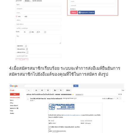
4.เมื่อสมัครสมาชิกเรียบร้อย ระบบจะทำการส่งอีเมล์ยืนยันการ
สมัครสมาชิกไปยังอีเมล์ของคุณที่ใช้ในการสมัคร ดังรูป