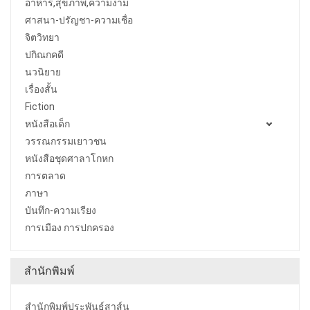
อาหาร,สุขภาพ,ความงาม
ศาสนา-ปรัญชา-ความเชื่อ
จิตวิทยา
ปกิณกคดี
นวนิยาย
เรื่องสั้น
Fiction
หนังสือเด็ก
วรรณกรรมเยาวชน
หนังสือชุดศาลาโกหก
การตลาด
ภาษา
บันทึก-ความเรียง
การเมือง การปกครอง
สำนักพิมพ์
สำนักพิมพ์ประพันธ์สาส์น