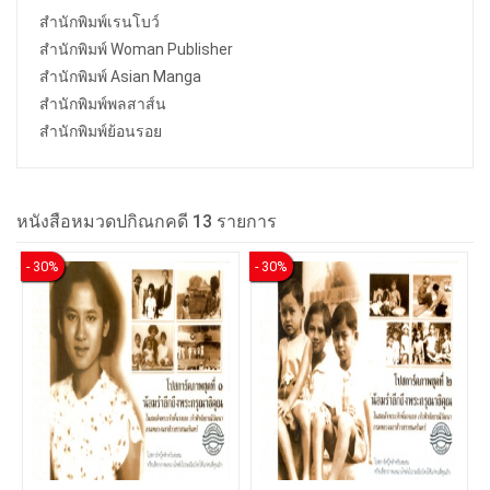
สำนักพิมพ์เรนโบว์
สำนักพิมพ์ Woman Publisher
สำนักพิมพ์ Asian Manga
สำนักพิมพ์พลสาส์น
สำนักพิมพ์ย้อนรอย
หนังสือหมวดปกิณกคดี 13 รายการ
- 30%
- 30%