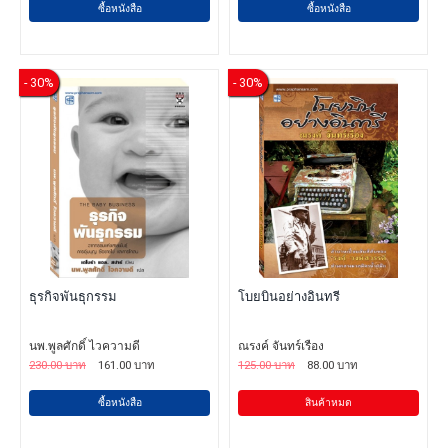
ซื้อหนังสือ
ซื้อหนังสือ
- 30%
- 30%
ธุรกิจพันธุกรรม
โบยบินอย่างอินทรี
นพ.พูลศักดิ์ ไวความดี
ณรงค์ จันทร์เรือง
230.00 บาท
161.00 บาท
125.00 บาท
88.00 บาท
ซื้อหนังสือ
สินค้าหมด