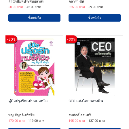
สำนักพิมพ์ประพันธ์สาส์น
คลาร่า ซีห์
60.00 บาท
42.00 บาท
325.00 บาท
59.00 บาท
ซื้อหนังสือ
ซื้อหนังสือ
- 30%
- 30%
คู่มือปรุงรักฉบับหมอหวิว
CEO แห่งโลกกลางคืน
พญ.ชัญวลี ศรีสุโข
สมศักดิ์ อ่อนศรี
170.00 บาท
119.00 บาท
195.00 บาท
137.00 บาท