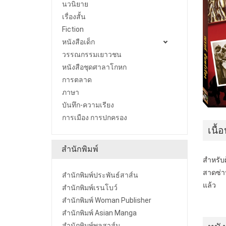
นวนิยาย
เรื่องสั้น
Fiction
หนังสือเด็ก
วรรณกรรมเยาวชน
หนังสือชุดศาลาโกหก
การตลาด
ภาษา
บันทึก-ความเรียง
การเมือง การปกครอง
เนื้
สำนักพิมพ์
สำหรับ
สาดซ่าน
สำนักพิมพ์ประพันธ์สาส์น
แล้ว
สำนักพิมพ์เรนโบว์
สำนักพิมพ์ Woman Publisher
สำนักพิมพ์ Asian Manga
สำนักพิมพ์พลสาส์น