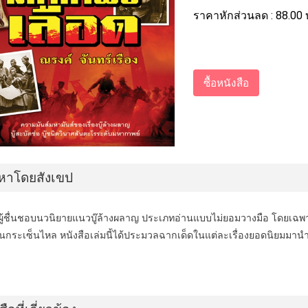
ราคาหักส่วนลด :
88.00
อหาโดยสังเขป
ผู้ชื่นชอบนวนิยายแนวบู๊ล้างผลาญ ประเภทอ่านแบบไม่ยอมวางมือ โดยเฉพาะ
กระเซ็นไหล หนังสือเล่มนี้ได้ประมวลฉากเด็ดในแต่ละเรื่องยอดนิยมมานำเสนอ