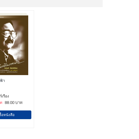
ฟ้า
์เรือง
าท
88.00 บาท
ซื้อหนังสือ