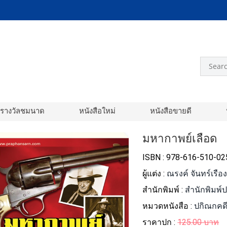
อรางวัลชมนาด
หนังสือใหม่
หนังสือขายดี
มหากาพย์เลือด
ISBN : 978-616-510-02
ผู้แต่ง :
ณรงค์ จันทร์เรือ
สำนักพิมพ์ :
สำนักพิมพ์
หมวดหนังสือ :
ปกิณกคด
ราคาปก :
125.00 บาท