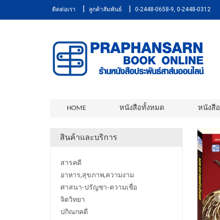
|
|
ติดต่อเรา
ลูกค้าสัมพันธ์
0-2448-0658-9, 0-2448-0312
HOME
หนังสือทั้งหมด
หนังสื
สินค้าและบริการ
สารคดี
อาหาร,สุขภาพ,ความงาม
ศาสนา-ปรัญชา-ความเชื่อ
จิตวิทยา
ปกิณกคดี