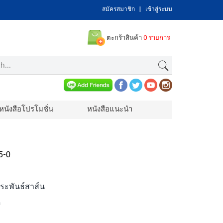
สมัครสมาชิก
|
เข้าสู่ระบบ
ตะกร้าสินค้า
0 รายการ
หนังสือโปรโมชั่น
หนังสือแนะนำ
5-0
ง
ประพันธ์สาส์น
ี