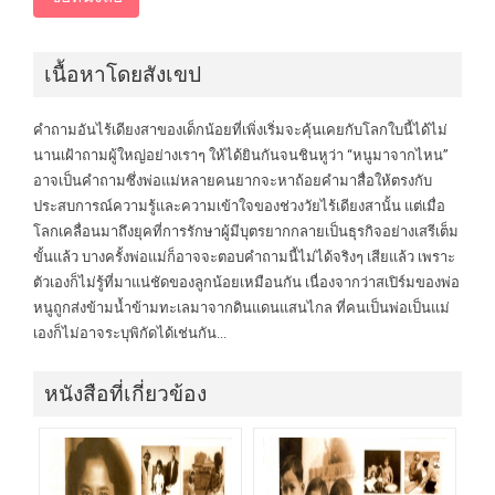
เนื้อหาโดยสังเขป
คำถามอันไร้เดียงสาของเด็กน้อยที่เพิ่งเริ่มจะคุ้นเคยกับโลกใบนี้ได้ไม่
นานเฝ้าถามผู้ใหญ่อย่างเราๆ ให้ได้ยินกันจนชินหูว่า “หนูมาจากไหน”
อาจเป็นคำถามซึ่งพ่อแม่หลายคนยากจะหาถ้อยคำมาสื่อให้ตรงกับ
ประสบการณ์ความรู้และความเข้าใจของช่วงวัยไร้เดียงสานั้น แต่เมื่อ
โลกเคลื่อนมาถึงยุคที่การรักษาผู้มีบุตรยากกลายเป็นธุรกิจอย่างเสรีเต็ม
ขั้นแล้ว บางครั้งพ่อแม่ก็อาจจะตอบคำถามนี้ไม่ได้จริงๆ เสียแล้ว เพราะ
ตัวเองก็ไม่รู้ที่มาแน่ชัดของลูกน้อยเหมือนกัน เนื่องจากว่าสเปิร์มของพ่อ
หนูถูกส่งข้ามน้ำข้ามทะเลมาจากดินแดนแสนไกล ที่คนเป็นพ่อเป็นแม่
เองก็ไม่อาจระบุพิกัดได้เช่นกัน...
หนังสือที่เกี่ยวข้อง