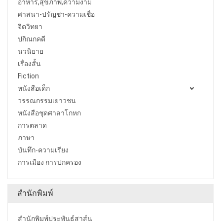
อาหาร,สุขภาพ,ความงาม
ศาสนา-ปรัญชา-ความเชื่อ
จิตวิทยา
ปกิณกคดี
นวนิยาย
เรื่องสั้น
Fiction
หนังสือเด็ก
วรรณกรรมเยาวชน
หนังสือชุดศาลาโกหก
การตลาด
ภาษา
บันทึก-ความเรียง
การเมือง การปกครอง
สำนักพิมพ์
สำนักพิมพ์ประพันธ์สาส์น