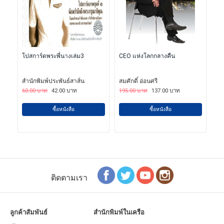
โปสการ์ดพระพี่นางเล่ม3
CEO แห่งโลกกลางคืน
สำนักพิมพ์ประพันธ์สาส์น
สมศักดิ์ อ่อนศรี
60.00 บาท
42.00 บาท
195.00 บาท
137.00 บาท
ซื้อหนังสือ
ซื้อหนังสือ
ติดตามเรา
ลูกค้าสัมพันธ์
สำนักพิมพ์ในเครือ