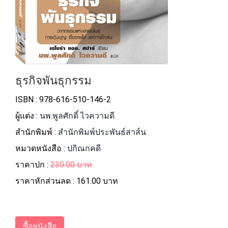
ธุรกิจพันธุกรรม
ISBN : 978-616-510-146-2
ผู้แต่ง :
นพ.พูลศักดิ์ ไวความดี
สำนักพิมพ์ :
สำนักพิมพ์ประพันธ์สาส์น
หมวดหนังสือ :
ปกิณกคดี
ราคาปก :
230.00 บาท
ราคาหักส่วนลด :
161.00 บาท