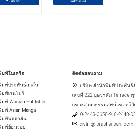
ซื้อหนังสือ
ซื้อหนังสือ
ิมพ์ในเครือ
ติดต่อสอบถาม
ิมพ์ประพันธ์สาส์น
บริษัท สำนักพิมพ์ประพันธ์
ิมพ์เรนโบว์
เลขที่ 222 บุษราคัม Terrace
ิมพ์ Woman Publisher
แขวงศาลาธรรมสพน์ เขตทวีวั
ิมพ์ Asian Manga
0-2448-0658-9, 0-2448-0
พิมพ์พลสาส์น
distri @ praphansarn.com
พิมพ์ย้อนรอย