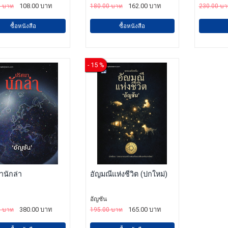
108.00 บาท
162.00 บาท
0 บาท
180.00 บาท
230.00 บ
ซื้อหนังสือ
ซื้อหนังสือ
- 15 %
านักล่า
อัญมณีแห่งชีวิต (ปกใหม่)
อัญชัน
380.00 บาท
165.00 บาท
0 บาท
195.00 บาท