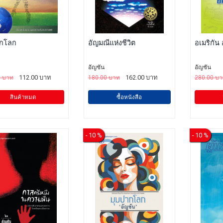
ากโลก
อัญมณีแห่งชีวิต
อเมริกัน
อัญชัน
อัญชัน
112.00 บาท
162.00 บาท
0 บาท
180.00 บาท
280.00 บ
สินค้าหมด
ซื้อหนังสือ
- 10 %
- 10 %