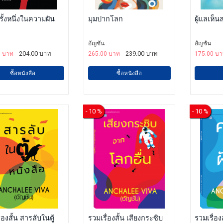
ั้งหนึ่งในความฝัน
มุมปากโลก
ผู้แลเห็น
อัญชัน
อัญชัน
204.00 บาท
239.00 บาท
0 บาท
265.00 บาท
175.00 บ
ซื้อหนังสือ
ซื้อหนังสือ
- 10 %
- 10 %
่องสั้น สารลับในตู้
รวมเรื่องสั้น เสียงกระซิบ
รวมเรื่อง