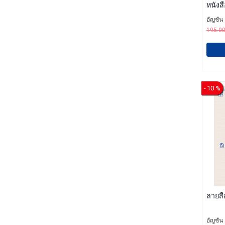
หนังส
อัญชัน
195.0
- 10 %
ลายสื
อัญชัน