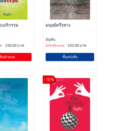
 อเมริกรรม
มนุษย์ครึ่งทาง
อัญชัน
250.00 บาท
230.00 บาท
าท
270.00 บาท
สินค้าหมด
ซื้อหนังสือ
- 10 %