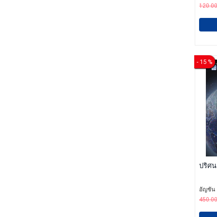
120.0
- 15 %
ปริศน
อัญชัน
450.0