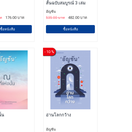
สั้นฉบับสมบูรณ์ 3 เล่ม
อัญชัน
176.00 บาท
482.00 บาท
าท
535.00 บาท
ซื้อหนังสือ
ซื้อหนังสือ
- 10 %
ั้น
อ่านโลกกว้าง
อัญชัน