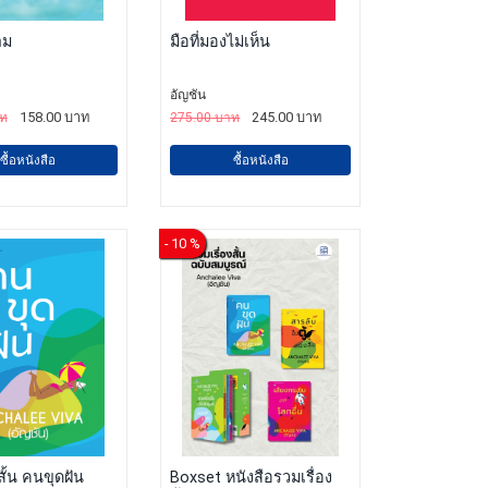
ลม
มือที่มองไม่เห็น
อัญชัน
158.00 บาท
245.00 บาท
าท
275.00 บาท
ซื้อหนังสือ
ซื้อหนังสือ
- 10 %
สั้น คนขุดฝัน
Boxset หนังสือรวมเรื่อง