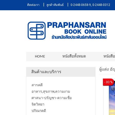
|
|
ติดต่อเรา
ลูกค้าสัมพันธ์
0-2448-0658-9, 0-2448-0312
HOME
หนังสือทั้งหมด
หนังสื
ผู้แต่ง อ
สินค้าและบริการ
- 30 %
สารคดี
อาหาร,สุขภาพ,ความงาม
ศาสนา-ปรัญชา-ความเชื่อ
จิตวิทยา
ปกิณกคดี