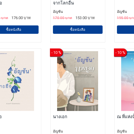
ือ
จากโลกอื่น
อัญชัน
อัญชัน
176.00 บาท
153.00 บาท
0 บาท
170.00 บาท
195.00 บ
ซื้อหนังสือ
ซื้อหนังสือ
- 10 %
- 10 %
อ
นางเอก
ณ ที่แห่งน
อัญชัน
อัญชัน