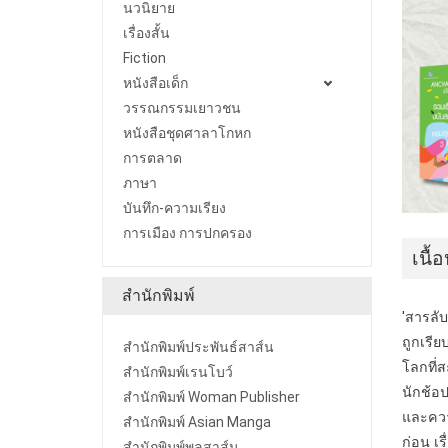
นวนิยาย
เรื่องสั้น
Fiction
หนังสือเด็ก
วรรณกรรมเยาวชน
หนังสือชุดศาลาโกหก
การตลาด
ภาษา
บันทึก-ความเรียง
การเมือง การปกครอง
เนื้
สำนักพิมพ์
'สารลับ
ถูกเรีย
สำนักพิมพ์ประพันธ์สาส์น
โลกที่
สำนักพิมพ์เรนโบว์
นักช้อ
สำนักพิมพ์ Woman Publisher
และความ
สำนักพิมพ์ Asian Manga
ก่อน เร
สำนักพิมพ์พลสาส์น