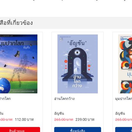
สือที่เกี่ยวข้อง
ปากโลก
อ่านโลกกว้าง
มุมปากโล
ัน
อัญชัน
อัญชัน
.00 บาท
112.00 บาท
265.00 บาท
239.00 บาท
265.00 บ
สินค้าหมด
ซื้อหนังสือ