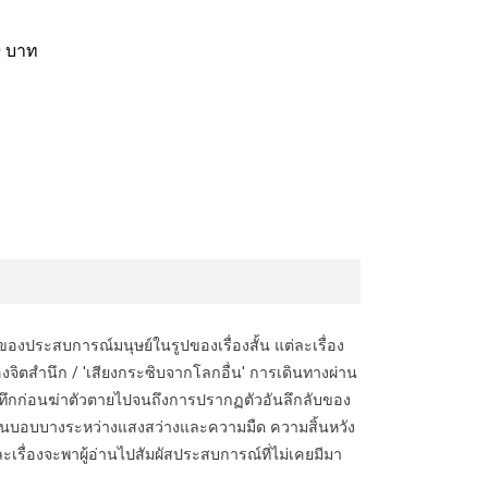
0 บาท
ัศน์ของประสบการณ์มนุษย์ในรูปของเรื่องสั้น แต่ละเรื่อง
องจิตสำนึก / 'เสียงกระซิบจากโลกอื่น' การเดินทางผ่าน
ันทึกก่อนฆ่าตัวตายไปจนถึงการปรากฏตัวอันลึกลับของ
ุลอันบอบบางระหว่างแสงสว่างและความมืด ความสิ้นหวัง
่ละเรื่องจะพาผู้อ่านไปสัมผัสประสบการณ์ที่ไม่เคยมีมา