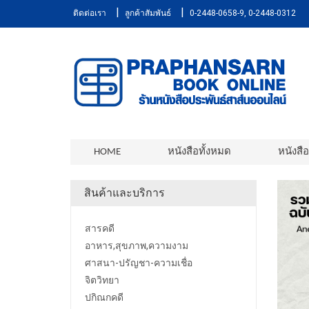
|
|
ติดต่อเรา
ลูกค้าสัมพันธ์
0-2448-0658-9, 0-2448-0312
HOME
หนังสือทั้งหมด
หนังสื
สินค้าและบริการ
สารคดี
อาหาร,สุขภาพ,ความงาม
ศาสนา-ปรัญชา-ความเชื่อ
จิตวิทยา
ปกิณกคดี