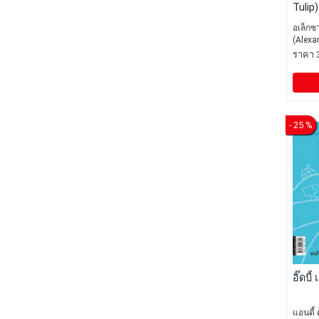
Tulip
อเล็กซ
(Alexa
ราคา 
- 25 %
อิ๊ดบี้
แอนดี้ 