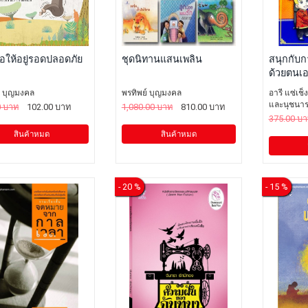
อให้อยู่รอดปลอดภัย
ชุดนิทานแสนเพลิน
สนุกกับก
ด้วยตนเอ
์ บุญมงคล
พรทิพย์ บุญมงคล
อารี แซ่เช็
และนุชนารถ
0 บาท
102.00 บาท
1,080.00 บาท
810.00 บาท
375.00 บ
สินค้าหมด
สินค้าหมด
- 20 %
- 15 %