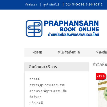
|
|
ติดต่อเรา
ลูกค้าสัมพันธ์
0-2448-0658-9, 0-2448-0312
HOME
หนังสือทั้งหมด
หนังสื
สำนักพิม
สินค้าและบริการ
- 15 %
สารคดี
อาหาร,สุขภาพ,ความงาม
ศาสนา-ปรัญชา-ความเชื่อ
จิตวิทยา
ปกิณกคดี