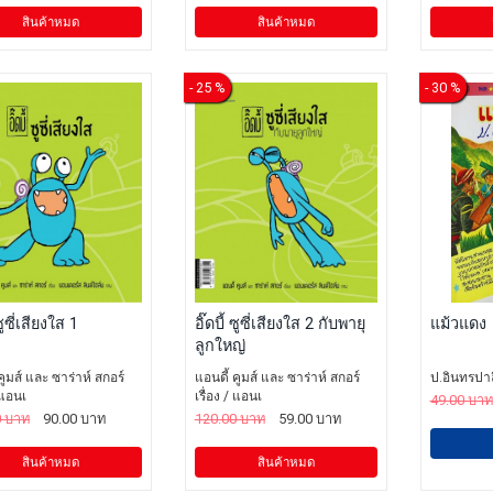
สินค้าหมด
สินค้าหมด
- 25 %
- 30 %
 ซูซี่เสียงใส 1
อิ๊ดบี้ ซูซี่เสียงใส 2 กับพายุ
แม้วแดง
ลูกใหญ่
คูมส์ และ ซาร่าห์ สกอร์
แอนดี้ คูมส์ และ ซาร่าห์ สกอร์
ป.อินทรปา
/ แอนเ
เรื่อง / แอนเ
49.00 บาท
0 บาท
90.00 บาท
120.00 บาท
59.00 บาท
สินค้าหมด
สินค้าหมด