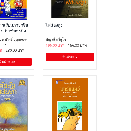
ารเรียนภาษาจีน
ไฟส่องสูง
ง สำหรับธุรกิจ
ง, พรทิพย์ บุญมงคล
ชัญวลี ศรีสุโข
 เคร่
195.00 บาท
166.00 บาท
าท
280.00 บาท
สินค้าหมด
สินค้าหมด