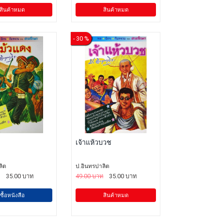
สินค้าหมด
สินค้าหมด
- 30 %
เจ้าแห้วบวช
ลิต
ป.อินทรปาลิต
35.00 บาท
49.00 บาท
35.00 บาท
ซื้อหนังสือ
สินค้าหมด