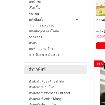
นวนิยาย
เรื่องสั้น
Fiction
หนังสือเด็ก
สอนจ๋
วรรณกรรมเยาวชน
หนังสือชุดศาลาโกหก
พรทิพย
120.0
การตลาด
ภาษา
บันทึก-ความเรียง
การเมือง การปกครอง
- 15 %
สำนักพิมพ์
สำนักพิมพ์ประพันธ์สาส์น
สำนักพิมพ์เรนโบว์
สำนักพิมพ์ Woman Publisher
สำนักพิมพ์ Asian Manga
สำนักพิมพ์พลสาส์น