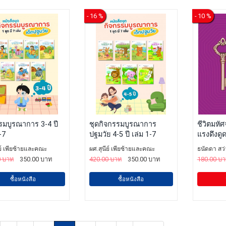
- 16 %
- 10 %
รมบูรณาการ 3-4 ปี
ชุดกิจกรรมบูรณาการ
ชีวิตมหัศ
-7
ปฐมวัย 4-5 ปี เล่ม 1-7
แรงดึงดู
ีย์ เพียซ้ายและคณะ
ผศ.สุนีย์ เพียซ้ายและคณะ
ธนัดดา สว่
0 บาท
350.00 บาท
420.00 บาท
350.00 บาท
180.00 บ
ซื้อหนังสือ
ซื้อหนังสือ