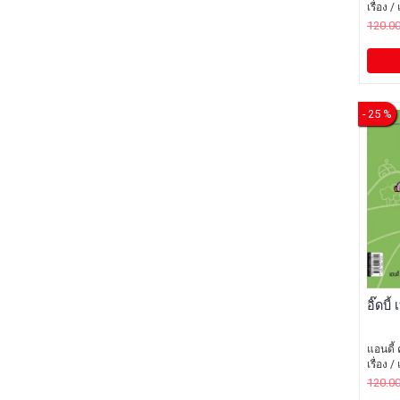
เรื่อง 
120.0
- 25 %
อิ๊ดบี
แอนดี้ 
เรื่อง 
120.0