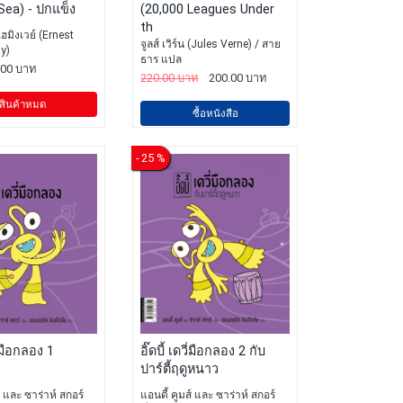
Sea) - ปกแข็ง
(20,000 Leagues Under
th
เฮมิงเวย์ (Ernest
จูลส์ เวิร์น (Jules Verne) / สาย
y)
ธาร แปล
.00 บาท
220.00 บาท
200.00 บาท
สินค้าหมด
ซื้อหนังสือ
- 25 %
วี่มือกลอง 1
อิ๊ดบี้ เดวี่มือกลอง 2 กับ
ปาร์ตี้ฤดูหนาว
์ และ ซาร่าห์ สกอร์
แอนดี้ คูมส์ และ ซาร่าห์ สกอร์