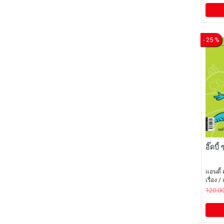
- 25 %
อิ๊ดบี้
แอนดี้ 
เรื่อง 
120.0