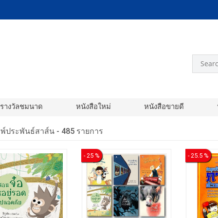
อรางวัลชมนาด
หนังสือใหม่
หนังสือขายดี
พ์ประพันธ์สาส์น -
485 รายการ
- 25 %
- 25.5 %