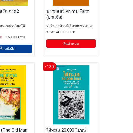
นรัก ภาค2
ฟาร์มสัตว์ Animal Farm
(ปกแข็ง)
คอนเซลอส/สมบัติ
จอร์จ ออร์เวลล์ / สายธาร แปล
ราคา 400.00 บาท
าท
169.00 บาท
สินค้าหมด
ซื้อหนังสือ
- 10 %
 (The Old Man
ใต้ทะเล 20,000 โยชน์