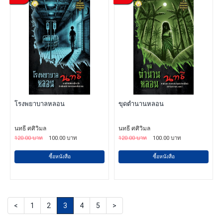
โรงพยาบาลหลอน
ขุดตำนานหลอน
นทธี ศศิวิมล
นทธี ศศิวิมล
120.00 บาท
100.00 บาท
120.00 บาท
100.00 บาท
ซื้อหนังสือ
ซื้อหนังสือ
<
1
2
3
4
5
>