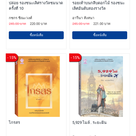
ปล่อย รองชนะเลิศรางวัลชมนาด
รอยเท้าบนกลีบดอกไม้ รองชนะ
ครั้งที่ 10
เลิศอันดับสองรางวัล
กชกร ชิณะวงศ์
อารีนา สังสนา
245.00 บาท
220.00 บาท
245.00 บาท
221.00 บาท
ซื้อหนังสือ
ซื้อหนังสือ
- 15%
- 15%
ไกรสร
5,929 ไมล์...ระยะฝัน