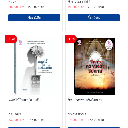
ดวงตา
จีระ บุณยะทัศน์
280.00 บาท
238.00 บาท
260.00 บาท
221.00 บาท
ซื้อหนังสือ
ซื้อหนังสือ
- 15%
- 15%
ดอกไม้ในแจกันเหล็ก
วิหารความจริงวิปลาส
กานติมา
นทธี ศศิวิมล
230.00 บาท
196.00 บาท
190.00 บาท
162.00 บาท