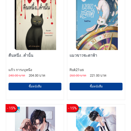
คืนหนึ่ง...ค่ำนั้น
แมวขาวชะตาฟ้า
แก้ว การะบุหนิง
Ruk21us
240.00 บาท
204.00 บาท
260.00 บาท
221.00 บาท
ซื้อหนังสือ
ซื้อหนังสือ
- 15%
- 15%