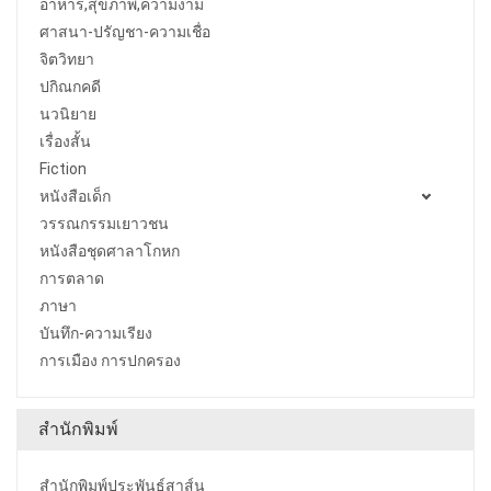
อาหาร,สุขภาพ,ความงาม
ศาสนา-ปรัญชา-ความเชื่อ
จิตวิทยา
ปกิณกคดี
นวนิยาย
เรื่องสั้น
Fiction
หนังสือเด็ก
วรรณกรรมเยาวชน
หนังสือชุดศาลาโกหก
การตลาด
ภาษา
บันทึก-ความเรียง
การเมือง การปกครอง
สำนักพิมพ์
สำนักพิมพ์ประพันธ์สาส์น