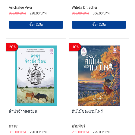
Anchalee Viva
Witida Ditiecher
350.00 บาท
298.00 บาท
360.00 บาท
306.00 บาท
ซื้อหนังสือ
ซื้อหนังสือ
- 20%
- 10%
ลำนำจ้าวสังเวียน
ต้นไม้ของแวมไพร์
ดารัช
ปริมพัชร์
350.00 บาท
290.00 บาท
250.00 บาท
225.00 บาท