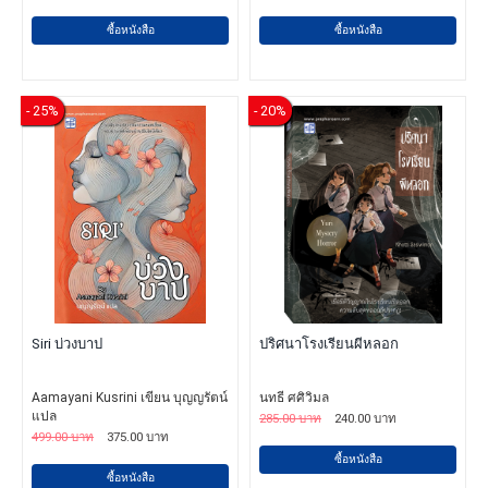
ซื้อหนังสือ
ซื้อหนังสือ
- 25%
- 20%
Siri บ่วงบาป
ปริศนาโรงเรียนผีหลอก
Aamayani Kusrini เขียน บุญญรัตน์
นทธี ศศิวิมล
แปล
285.00 บาท
240.00 บาท
499.00 บาท
375.00 บาท
ซื้อหนังสือ
ซื้อหนังสือ