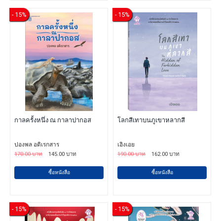
- 15%
- 15%
กาลครั้งหนึ่ง ณ กาลาปากอส
โลกสีเทาบนภูเขาหลากสี
ปองพล อดิเรกสาร
เอิงเอย
170.00 บาท
145.00 บาท
190.00 บาท
162.00 บาท
ซื้อหนังสือ
ซื้อหนังสือ
- 15%
- 15%