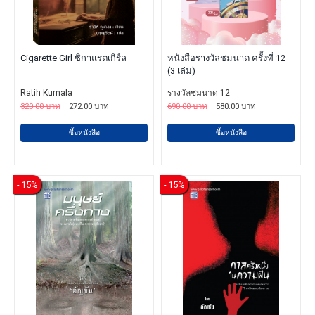
Cigarette Girl ซิกาแรตเกิร์ล
หนังสือรางวัลชมนาด ครั้งที่ 12
(3 เล่ม)
Ratih Kumala
รางวัลชมนาด 12
320.00 บาท
272.00 บาท
690.00 บาท
580.00 บาท
ซื้อหนังสือ
ซื้อหนังสือ
- 15%
- 15%