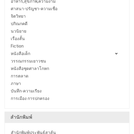
อาหาร,สุขภาพ,ความงาม
ศาสนา-ปรัญชา-ความเชื่อ
จิตวิทยา
ปกิณกคดี
นวนิยาย
เรื่องสั้น
Fiction
หนังสือเด็ก
วรรณกรรมเยาวชน
หนังสือชุดศาลาโกหก
การตลาด
ภาษา
บันทึก-ความเรียง
การเมือง การปกครอง
สำนักพิมพ์
สำนักพิมพ์ประพันธ์สาส์น