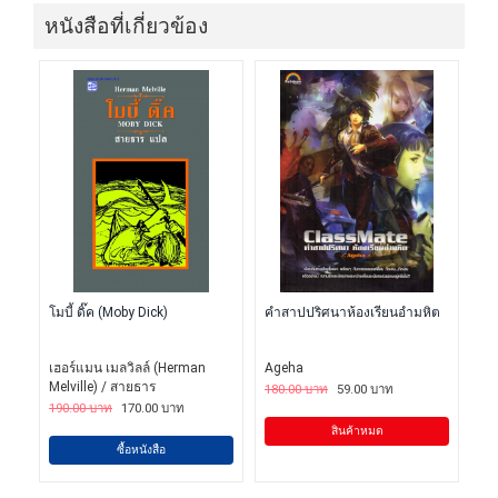
หนังสือที่เกี่ยวข้อง
โมบี้ ดิ๊ค (Moby Dick)
คำสาปปริศนาห้องเรียนอำมหิต
เฮอร์แมน เมลวิลล์ (Herman
Ageha
Melville) / สายธาร
180.00 บาท
59.00 บาท
190.00 บาท
170.00 บาท
สินค้าหมด
ซื้อหนังสือ