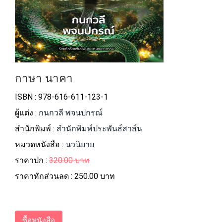
กาษา นาคา
ISBN : 978-616-611-123-1
ผู้แต่ง :
กนกวลี พจนปกรณ์
สำนักพิมพ์ :
สำนักพิมพ์ประพันธ์สาส์น
หมวดหนังสือ :
นวนิยาย
ราคาปก :
320.00 บาท
ราคาหักส่วนลด :
250.00 บาท