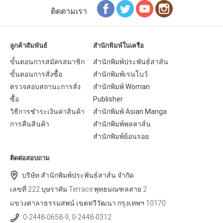
ติดตามเรา
ลูกค้าสัมพันธ์
สำนักพิมพ์ในเครือ
ขั้นตอนการสมัครสมาชิก
สำนักพิมพ์ประพันธ์สาส์น
ขั้นตอนการสั่งซื้อ
สำนักพิมพ์เรนโบว์
ตรวจสอบสถานะการสั่ง
สำนักพิมพ์ Woman
ซื้อ
Publisher
วิธีการชำระเงินค่าสินค้า
สำนักพิมพ์ Asian Manga
การคืนสินค้า
สำนักพิมพ์พลสาส์น
สำนักพิมพ์ย้อนรอย
ติดต่อสอบถาม
บริษัท สำนักพิมพ์ประพันธ์สาส์น จำกัด
เลขที่ 222 บุษราคัม Terrace พุทธมณฑลสาย 2
แขวงศาลาธรรมสพน์ เขตทวีวัฒนา กรุงเทพฯ 10170
0-2448-0658-9, 0-2448-0312