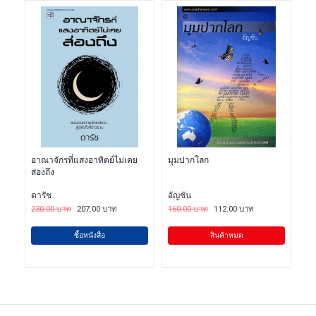
อาณาจักรที่แสงอาทิตย์ไม่เคย
มุมปากโลก
ส่องถึง
ดารัช
อัญชัน
230.00 บาท
207.00 บาท
160.00 บาท
112.00 บาท
ซื้อหนังสือ
สินค้าหมด