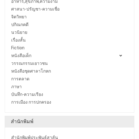
อาหาร,สุขภาพ,ความงาม
ศาสนา-ปรัญชา-ความเชื่อ
จิตวิทยา
ปกิณกคดี
นวนิยาย
เรื่องสั้น
Fiction
หนังสือเด็ก
วรรณกรรมเยาวชน
หนังสือชุดศาลาโกหก
การตลาด
ภาษา
บันทึก-ความเรียง
การเมือง การปกครอง
สำนักพิมพ์
สำนักพิมพ์ประพันธ์สาส์น