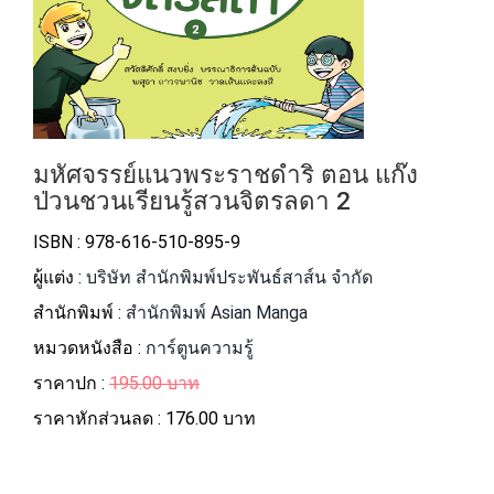
มหัศจรรย์แนวพระราชดําริ ตอน แก๊ง
ป่วนชวนเรียนรู้สวนจิตรลดา 2
ISBN : 978-616-510-895-9
ผู้แต่ง :
บริษัท สํานักพิมพ์ประพันธ์สาส์น จํากัด
สำนักพิมพ์ :
สำนักพิมพ์ Asian Manga
หมวดหนังสือ :
การ์ตูนความรู้
ราคาปก :
195.00 บาท
ราคาหักส่วนลด :
176.00 บาท