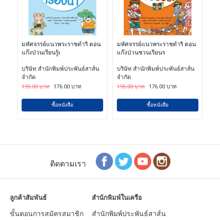
มหัศจรรย์แนวพระราชดําริ ตอน
มหัศจรรย์แนวพระราชดําริ ตอน
แก๊งป่วนเรียนรู้เ
แก๊งป่วนชวนเรียนร
บริษัท สํานักพิมพ์ประพันธ์สาส์น
บริษัท สํานักพิมพ์ประพันธ์สาส์น
จํากัด
จํากัด
195.00 บาท
176.00 บาท
195.00 บาท
176.00 บาท
ซื้อหนังสือ
ซื้อหนังสือ
ติดตามเรา
ลูกค้าสัมพันธ์
สำนักพิมพ์ในเครือ
ขั้นตอนการสมัครสมาชิก
สำนักพิมพ์ประพันธ์สาส์น