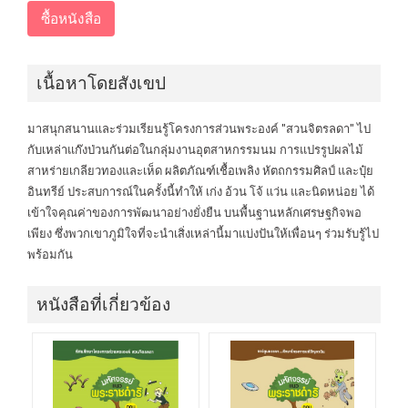
เนื้อหาโดยสังเขป
มาสนุกสนานและร่วมเรียนรู้โครงการส่วนพระองค์ "สวนจิตรลดา" ไป
กับเหล่าแก๊งป่วนกันต่อในกลุ่มงานอุตสาหกรรมนม การแปรรูปผลไม้
สาหร่ายเกลียวทองและเห็ด ผลิตภัณฑ์เชื้อเพลิง หัตถกรรมศิลป์ และปุ๋ย
อินทรีย์ ประสบการณ์ในครั้งนี้ทำให้ เก่ง อ้วน โจ้ แว่น และนิดหน่อย ได้
เข้าใจคุณค่าของการพัฒนาอย่างยั่งยืน บนพื้นฐานหลักเศรษฐกิจพอ
เพียง ซึ่งพวกเขาภูมิใจที่จะนำเสิ่งเหล่านี้มาแบ่งปันให้เพื่อนๆ ร่วมรับรู้ไป
พร้อมกัน
หนังสือที่เกี่ยวข้อง