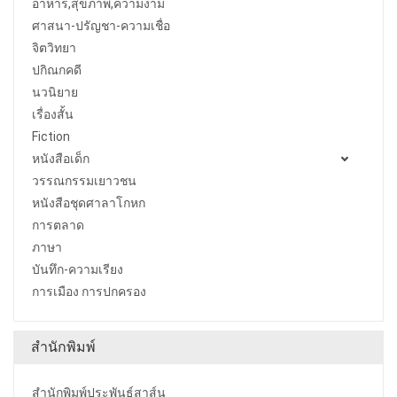
อาหาร,สุขภาพ,ความงาม
ศาสนา-ปรัญชา-ความเชื่อ
จิตวิทยา
ปกิณกคดี
นวนิยาย
เรื่องสั้น
Fiction
หนังสือเด็ก
วรรณกรรมเยาวชน
หนังสือชุดศาลาโกหก
การตลาด
ภาษา
บันทึก-ความเรียง
การเมือง การปกครอง
สำนักพิมพ์
สำนักพิมพ์ประพันธ์สาส์น