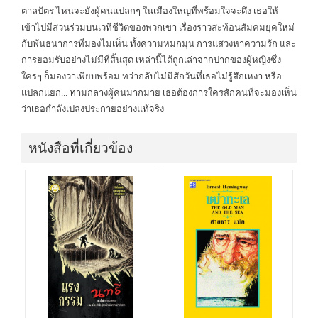
ตาลปัตร ไหนจะยังผู้คนแปลกๆ ในเมืองใหญ่ที่พร้อมใจจะดึง เธอให้
เข้าไปมีส่วนร่วมบนเวทีชีวิตของพวกเขา เรื่องราวสะท้อนสัมคมยุคใหม่
กับพันธนาการที่มองไม่เห็น ทั้งความหมกมุ่น การแสวงหาความรัก และ
การยอมรับอย่างไม่มีที่สิ้นสุด เหล่านี้ได้ถูกเล่าจากปากของผู้หญิงซึ่ง
ใครๆ ก็มองว่าเพียบพร้อม ทว่ากลับไม่มีสักวันที่เธอไม่รู้สึกเหงา หรือ
แปลกแยก... ท่ามกลางผู้คนมากมาย เธอต้องการใครสักคนที่จะมองเห็น
ว่าเธอกําลังเปล่งประกายอย่างแท้จริง
หนังสือที่เกี่ยวข้อง