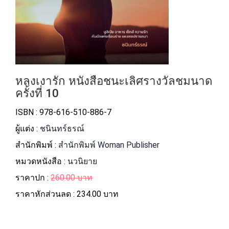
หลงเงารัก หนังสือชนะเลิศรางวัลชมนาด
ครั้งที่ 10
ISBN : 978-616-510-886-7
ผู้แต่ง :
ชนินทร์ธรณ์
สำนักพิมพ์ :
สำนักพิมพ์ Woman Publisher
หมวดหนังสือ :
นวนิยาย
ราคาปก :
260.00 บาท
ราคาหักส่วนลด :
234.00 บาท