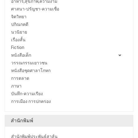
อาหาร,สุขภาพ,ความงาม
ศาสนา-ปรัญชา-ความเชื่อ
จิตวิทยา
ปกิณกคดี
นวนิยาย
เรื่องสั้น
Fiction
หนังสือเด็ก
วรรณกรรมเยาวชน
หนังสือชุดศาลาโกหก
การตลาด
ภาษา
บันทึก-ความเรียง
การเมือง การปกครอง
สำนักพิมพ์
สำนักพิมพ์ประพันธ์สาส์น