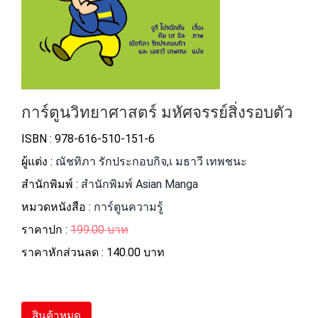
การ์ตูนวิทยาศาสตร์ มหัศจรรย์สิ่งรอบตัว
ISBN : 978-616-510-151-6
ผู้แต่ง :
ณัชทิภา รักประกอบกิจ,เ มธาวี เทพชนะ
สำนักพิมพ์ :
สำนักพิมพ์ Asian Manga
หมวดหนังสือ :
การ์ตูนความรู้
ราคาปก :
199.00 บาท
ราคาหักส่วนลด :
140.00 บาท
สินค้าหมด