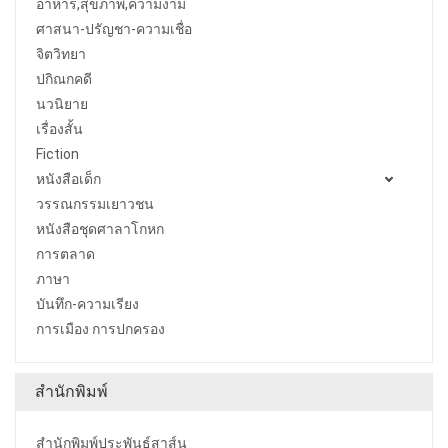
อาหาร,สุขภาพ,ความงาม
ศาสนา-ปรัญชา-ความเชื่อ
จิตวิทยา
ปกิณกคดี
นวนิยาย
เรื่องสั้น
Fiction
หนังสือเด็ก
วรรณกรรมเยาวชน
หนังสือชุดศาลาโกหก
การตลาด
ภาษา
บันทึก-ความเรียง
การเมือง การปกครอง
สำนักพิมพ์
สำนักพิมพ์ประพันธ์สาส์น