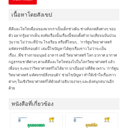
เนื้อหาโดยสังเขป
คีคีและโทโทเพื่อนของพวกเราเป็นเด็กช่างฝัน ช่างสังเกตสิ่งต่างๆ รอบ
ตัว อยากรู้อยากเห็น สงสัยเรื่องนั้นเรื่องนี้ชอบตั้งคำถามเสียจนปั่นป่วน
วุ่นวาย ไม่ว่าจะที่บ้าน โรงเรียน หรือที่ไหนๆ... ‘การ์ตูนวิทยาศาสตร์
มหัศจรรย์สิ่งรอบตัว’ เล่มนี้ไขปัญ­หาได้ทุกเรื่องราว ไม่ว่าจะเป็น
เรื่อง...พืช ร่างกายมนุษย์ อาหาร เคมี วิทยาศาสตร์ โลก อวกาศ อากาศ
กฎธรรมชาติต่างๆ ตามคีคีและโทโทท่องไปในโลกวิทยาศาสตร์ แล้ว
เพื่อนๆ จะพบว่าวิทยาศาสตร์ไม่ได้ยาก น่าเบื่ออย่างที่คิด เพราะ ‘การ์ตูน
วิทยาศาสตร์ มหัศจรรย์สิ่งรอบตัว’ ช่วยไขปั­ญหา ทำให้เข้าใจเรื่องราว
ต่างๆ ในเชิงวิทยาศาสตร์ได้ด้วยคำอธิบายง่ายๆ และยังสนุกสนานอีก
ด้วย
หนังสือที่เกี่ยวข้อง