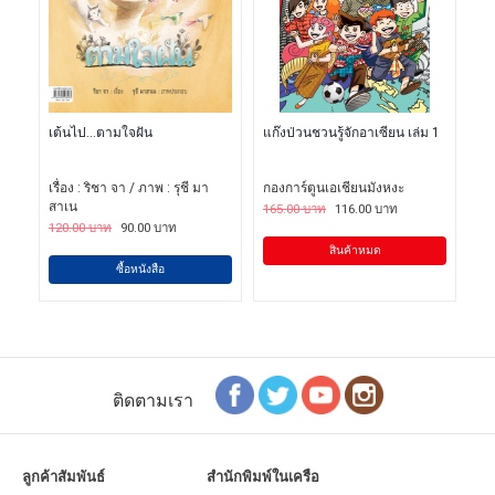
เต้นไป...ตามใจฝัน
แก๊งป่วนชวนรู้จักอาเซียน เล่ม 1
เรื่อง : ริชา จา / ภาพ : รุชี มา
กองการ์ตูนเอเชียนมังหงะ
สาเน
165.00 บาท
116.00 บาท
120.00 บาท
90.00 บาท
สินค้าหมด
ซื้อหนังสือ
ติดตามเรา
ลูกค้าสัมพันธ์
สำนักพิมพ์ในเครือ