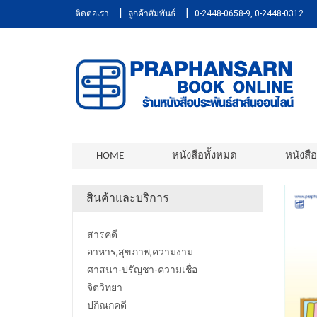
|
|
ติดต่อเรา
ลูกค้าสัมพันธ์
0-2448-0658-9, 0-2448-0312
HOME
หนังสือทั้งหมด
หนังสื
สินค้าและบริการ
สารคดี
อาหาร,สุขภาพ,ความงาม
ศาสนา-ปรัญชา-ความเชื่อ
จิตวิทยา
ปกิณกคดี