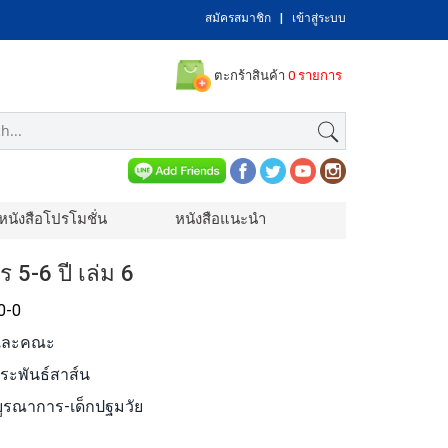
สมัครสมาชิก
|
เข้าสู่ระบบ
ตะกร้าสินค้า
0 รายการ
หนังสือโปรโมชั่น
หนังสือแนะนำ
5-6 ปี เล่ม 6
0-0
ายและคณะ
ประพันธ์สาส์น
ูรณาการ-เด็กปฐมวัย