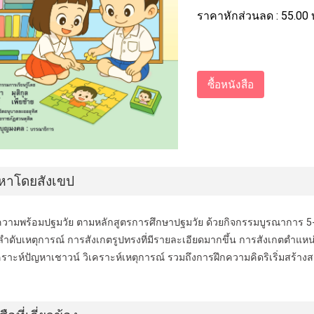
ราคาหักส่วนลด :
55.00
อหาโดยสังเขป
ความพร้อมปฐมวัย ตามหลักสูตรการศึกษาปฐมวัย ด้วยกิจกรรมบูรณาการ 5-6 ป
ลำดับเหตุการณ์ การสังเกตรูปทรงที่มีรายละเอียดมากขึ้น การสังเกตตำแหน่
ราะห์ปัญหาเชาวน์ วิเคราะห์เหตุการณ์ รวมถึงการฝึกความคิดริเริ่มสร้างส