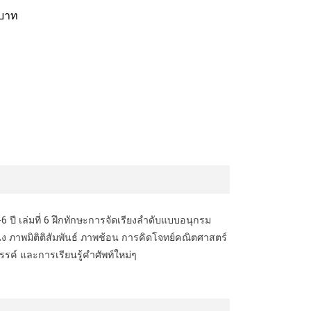
 บาท
ี เล่มที่ 6 ฝึกทักษะการจัดเรียงลำดับแบบอนุกรม
ง ภาพมิติติสัมพันธ์ ภาพช้อน การคิดโจทย์คณิตศาสตร์
รรค์ และการเรียนรู้คำศัพท์ใหม่ๆ