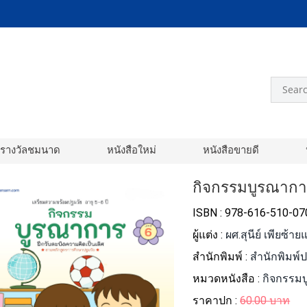
อรางวัลชมนาด
หนังสือใหม่
หนังสือขายดี
กิจกรรมบูรณาการ 
ISBN : 978-616-510-07
ผู้แต่ง :
ผศ.สุนีย์ เพียซ้
สำนักพิมพ์ :
สำนักพิมพ์
หมวดหนังสือ :
กิจกรรมบ
ราคาปก :
60.00 บาท